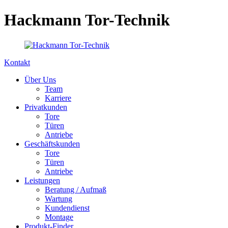
Hackmann Tor-Technik
Kontakt
Über Uns
Team
Karriere
Privatkunden
Tore
Türen
Antriebe
Geschäftskunden
Tore
Türen
Antriebe
Leistungen
Beratung / Aufmaß
Wartung
Kundendienst
Montage
Produkt-Finder