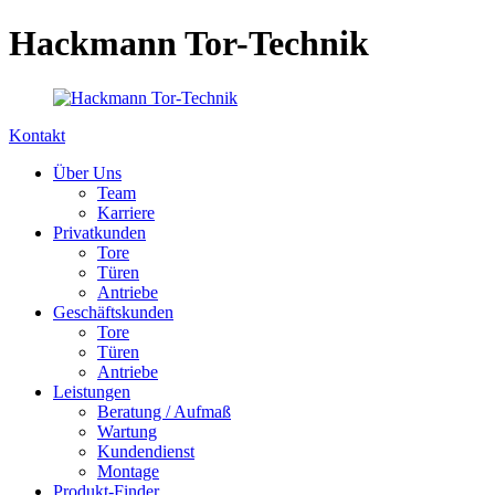
Hackmann Tor-Technik
Kontakt
Über Uns
Team
Karriere
Privatkunden
Tore
Türen
Antriebe
Geschäftskunden
Tore
Türen
Antriebe
Leistungen
Beratung / Aufmaß
Wartung
Kundendienst
Montage
Produkt-Finder