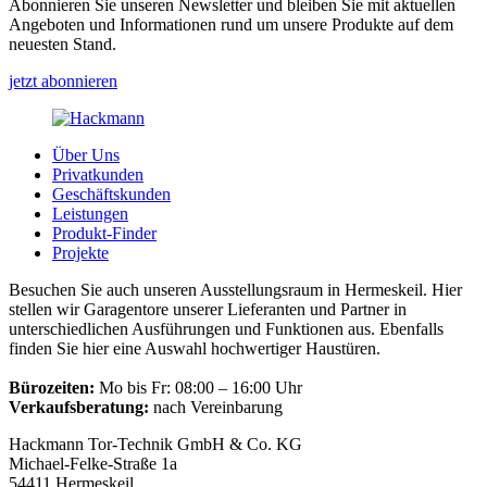
Abonnieren Sie unseren Newsletter und bleiben Sie mit aktuellen
Angeboten und Informationen rund um unsere Produkte auf dem
neuesten Stand.
jetzt abonnieren
Über Uns
Privatkunden
Geschäftskunden
Leistungen
Produkt-Finder
Projekte
Besuchen Sie auch unseren Ausstellungsraum in Hermeskeil. Hier
stellen wir Garagentore unserer Lieferanten und Partner in
unterschiedlichen Ausführungen und Funktionen aus. Ebenfalls
finden Sie hier eine Auswahl hochwertiger Haustüren.
Bürozeiten:
Mo bis Fr: 08:00 – 16:00 Uhr
Verkaufsberatung:
nach Vereinbarung
Hackmann Tor-Technik GmbH & Co. KG
Michael-Felke-Straße 1a
54411 Hermeskeil