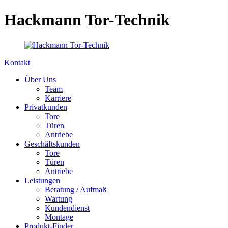
Hackmann Tor-Technik
Kontakt
Über Uns
Team
Karriere
Privatkunden
Tore
Türen
Antriebe
Geschäftskunden
Tore
Türen
Antriebe
Leistungen
Beratung / Aufmaß
Wartung
Kundendienst
Montage
Produkt-Finder