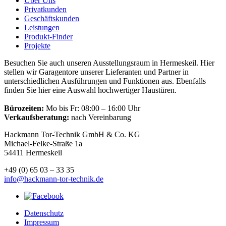
Über Uns
Privatkunden
Geschäftskunden
Leistungen
Produkt-Finder
Projekte
Besuchen Sie auch unseren Ausstellungsraum in Hermeskeil. Hier
stellen wir Garagentore unserer Lieferanten und Partner in
unterschiedlichen Ausführungen und Funktionen aus. Ebenfalls
finden Sie hier eine Auswahl hochwertiger Haustüren.
Bürozeiten:
Mo bis Fr: 08:00 – 16:00 Uhr
Verkaufsberatung:
nach Vereinbarung
Hackmann Tor-Technik GmbH & Co. KG
Michael-Felke-Straße 1a
54411 Hermeskeil
+49 (0) 65 03 – 33 35
info@hackmann-tor-technik.de
Datenschutz
Impressum